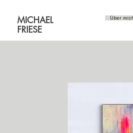
MICHAEL
Über mic
FRIESE