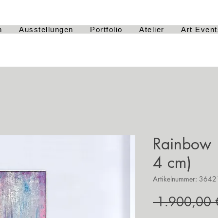
h
Ausstellungen
Portfolio
Atelier
Art Event
Rainbow 
4 cm)
Artikelnummer: 36
 1.900,00 