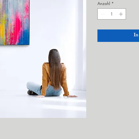
Anzahl
*
In