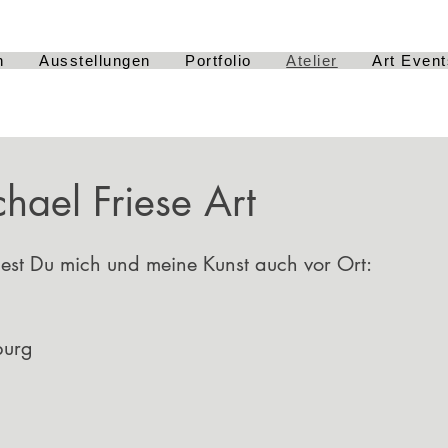
h
Ausstellungen
Portfolio
Atelier
Art Event
chael Friese Art
est Du mich und meine Kunst auch vor Ort:
burg