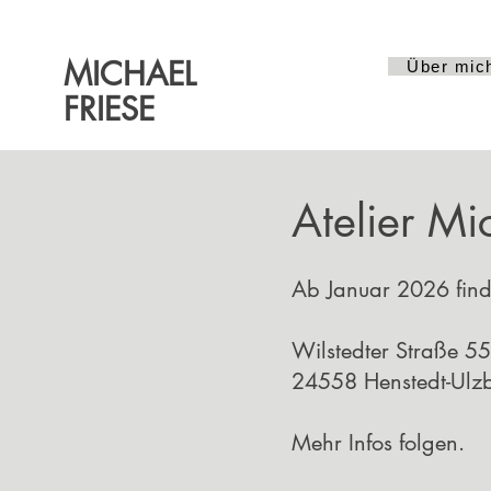
MICHAEL
Über mic
FRIESE
Atelier Mi
Ab Januar 2026 find
Wilstedter Straße 55
24558 Henstedt-Ulz
Mehr Infos folgen.